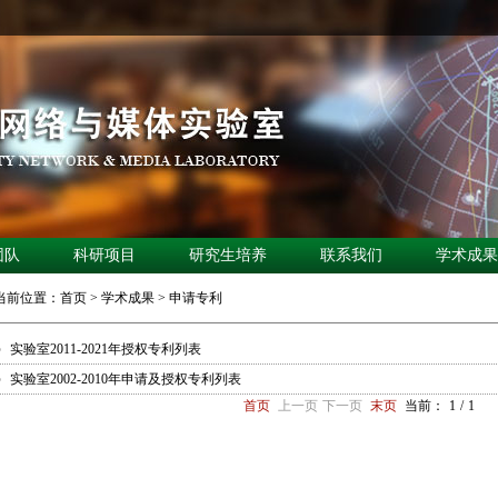
团队
科研项目
研究生培养
联系我们
学术成果
当前位置：
首页
>
学术成果
>
申请专利
实验室2011-2021年授权专利列表
实验室2002-2010年申请及授权专利列表
首页
上一页
下一页
末页
当前：
1
/
1