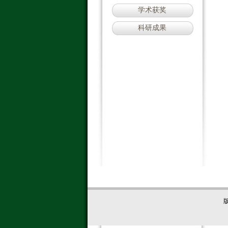
学术获奖
科研成果
版