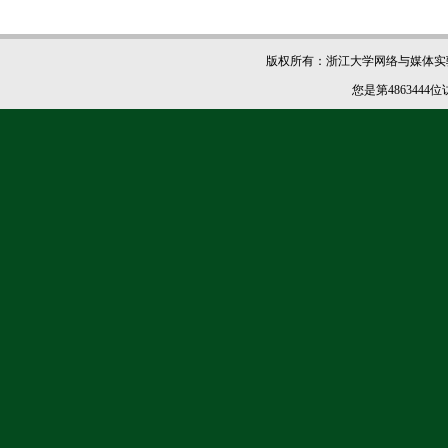
版权所有：浙江大学网络与媒体实验室 电话 (
您是第
4863444